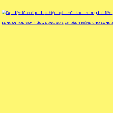
LONGAN TOURISM – ỨNG DỤNG DU LỊCH DÀNH RIÊNG CHO LONG 