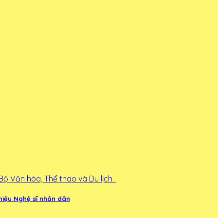
hiệu Nghệ sĩ nhân dân