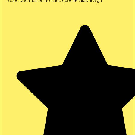
Được bảo mật bởi tổ chức quốc tế Global Sign