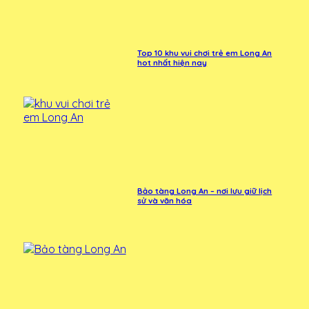
Top 10 khu vui chơi trẻ em Long An
hot nhất hiện nay
Bảo tàng Long An – nơi lưu giữ lịch
sử và văn hóa