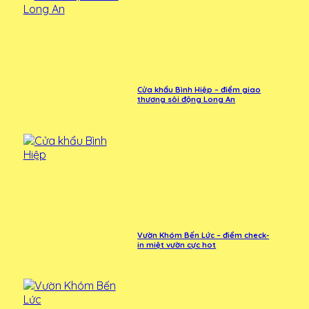
Cửa khẩu Bình Hiệp – điểm giao
thương sôi động Long An
Vườn Khóm Bến Lức – điểm check-
in miệt vườn cực hot