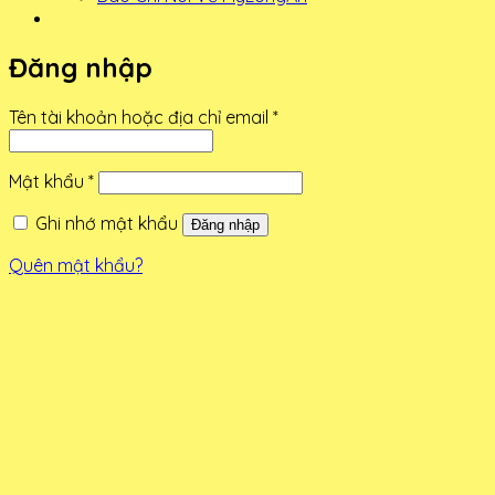
Đăng nhập
Bắt
Tên tài khoản hoặc địa chỉ email
*
buộc
Bắt
Mật khẩu
*
buộc
Ghi nhớ mật khẩu
Đăng nhập
Quên mật khẩu?