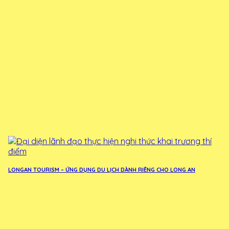
LONGAN TOURISM – ỨNG DỤNG DU LỊCH DÀNH RIÊNG CHO LONG AN