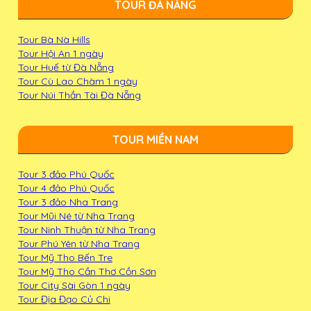
TOUR ĐÀ NẴNG
Tour Bà Nà Hills
Tour Hội An 1 ngày
Tour Huế từ Đà Nẵng
Tour Cù Lao Chàm 1 ngày
Tour Núi Thần Tài Đà Nẵng
TOUR MIỀN NAM
Tour 3 đảo Phú Quốc
Tour 4 đảo Phú Quốc
Tour 3 đảo Nha Trang
Tour Mũi Né từ Nha Trang
Tour Ninh Thuận từ Nha Trang
Tour Phú Yên từ Nha Trang
Tour Mỹ Tho Bến Tre
Tour Mỹ Tho Cần Thơ Cồn Sơn
Tour City Sài Gòn 1 ngày
Tour Địa Đạo Củ Chi