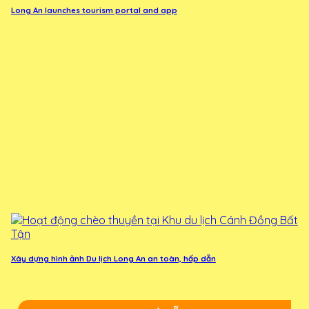
Long An launches tourism portal and app
Xây dựng hình ảnh Du lịch Long An an toàn, hấp dẫn