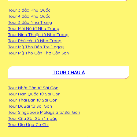
Tour 3 đảo Phú Quốc
Tour 4 đảo Phú Quốc
Tour 3 đảo Nha Trang
Tour Mũi Né từ Nha Trang
Tour Ninh Thuận từ Nha Trang
Tour Phú Yên từ Nha Trang
Tour Mỹ Tho Bến Tre 1 ngày
Tour Mỹ Tho Cần Thơ Cồn Sơn
TOUR CHÂU Á
Tour Nhật Bản từ Sài Gòn
Tour Hàn Quốc từ Sài Gòn
Tour Thái Lan từ Sài Gòn
Tour DuBai từ Sài Gòn
Tour Singapore Malaysia từ Sài Gòn
Tour City Sài Gòn 1 ngày
Tour Địa Đạo Củ Chi