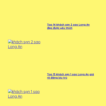
Top 14 khách sạn 2 sao Long An
đẹp được yêu thích
Top 13 khách sạn 1 sao Long An giá
rẻ đáng lưu trú