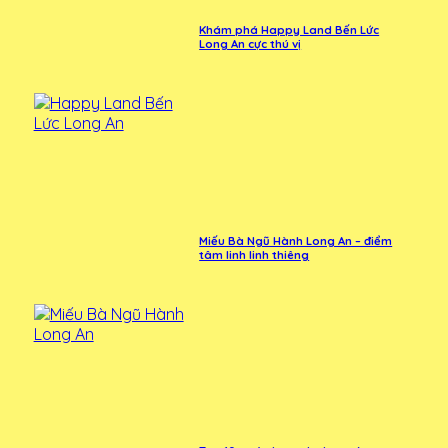
Khám phá Happy Land Bến Lức
Long An cực thú vị
Miếu Bà Ngũ Hành Long An – điểm
tâm linh linh thiêng