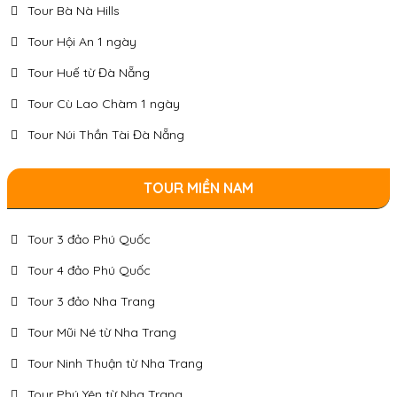
Tour Bà Nà Hills
Tour Hội An 1 ngày
Tour Huế từ Đà Nẵng
Tour Cù Lao Chàm 1 ngày
Tour Núi Thần Tài Đà Nẵng
TOUR MIỀN NAM
Tour 3 đảo Phú Quốc
Tour 4 đảo Phú Quốc
Tour 3 đảo Nha Trang
Tour Mũi Né từ Nha Trang
Tour Ninh Thuận từ Nha Trang
Tour Phú Yên từ Nha Trang