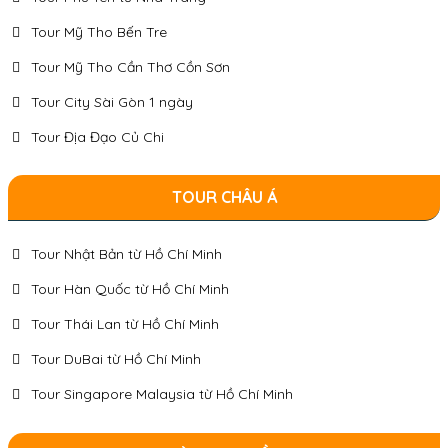
Tour Mỹ Tho Bến Tre
Tour Mỹ Tho Cần Thơ Cồn Sơn
Tour City Sài Gòn 1 ngày
Tour Địa Đạo Củ Chi
TOUR CHÂU Á
Tour Nhật Bản từ Hồ Chí Minh
Tour Hàn Quốc từ Hồ Chí Minh
Tour Thái Lan từ Hồ Chí Minh
Tour DuBai từ Hồ Chí Minh
Tour Singapore Malaysia từ Hồ Chí Minh