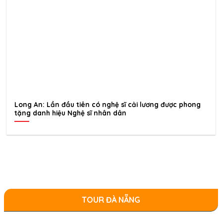
Long An: Lần đầu tiên có nghệ sĩ cải lương được phong
tặng danh hiệu Nghệ sĩ nhân dân
TOUR ĐÀ NẴNG