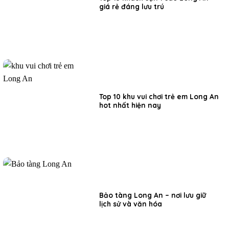
giá rẻ đáng lưu trú
Top 10 khu vui chơi trẻ em Long An
hot nhất hiện nay
Bảo tàng Long An – nơi lưu giữ
lịch sử và văn hóa