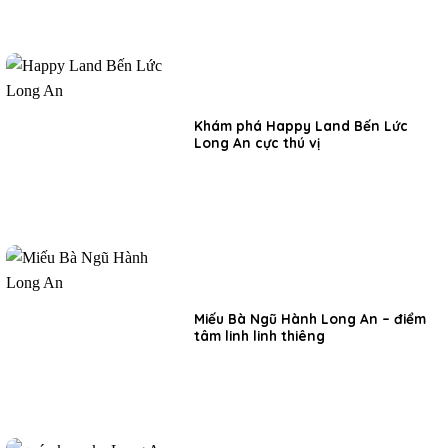
Khám phá Happy Land Bến Lức
Long An cực thú vị
Miếu Bà Ngũ Hành Long An – điểm
tâm linh linh thiêng