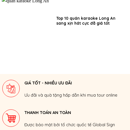
Top 10 quán karaoke Long An
sang xịn hát cực đã giá tốt
GIÁ TỐT - NHIỀU ƯU ĐÃI
Ưu đãi và quà tặng hấp dẫn khi mua tour online
THANH TOÁN AN TOÀN
Được bảo mật bởi tổ chức quốc tế Global Sign