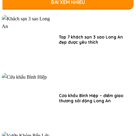
BÀI XEM NHIỀU
Top 7 khách sạn 3 sao Long An
đẹp được yêu thích
Cửa khẩu Bình Hiệp – điểm giao
thương sôi động Long An