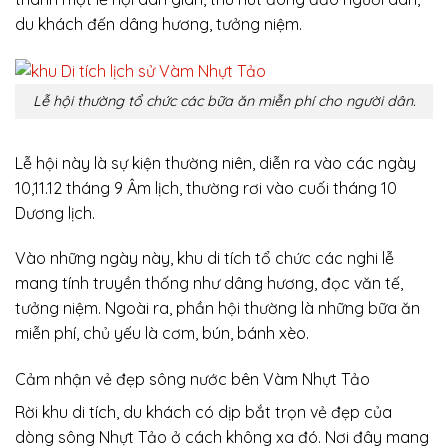
du khách đến dâng hương, tưởng niệm.
Lễ hội thường tổ chức các bữa ăn miễn phí cho người dân.
Lễ hội này là sự kiện thường niên, diễn ra vào các ngày
10,11.12 tháng 9 Âm lịch, thường rơi vào cuối tháng 10
Dương lịch.
Vào những ngày này, khu di tích tổ chức các nghi lễ
mang tính truyền thống như dâng hương, đọc văn tế,
tưởng niệm. Ngoài ra, phần hội thường là những bữa ăn
miễn phí, chủ yếu là cơm, bún, bánh xèo.
Cảm nhận vẻ đẹp sông nước bên Vàm Nhựt Tảo
Rời khu di tích, du khách có dịp bắt trọn vẻ đẹp của
dòng sông Nhựt Tảo ở cách không xa đó. Nơi đây mang