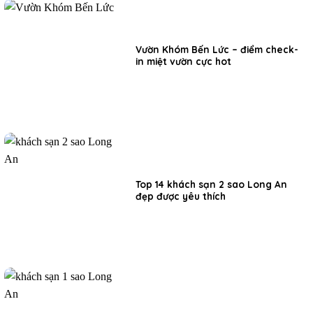
Vườn Khóm Bến Lức – điểm check-
in miệt vườn cực hot
Top 14 khách sạn 2 sao Long An
đẹp được yêu thích