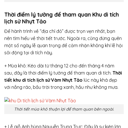
Thời điểm lý tưởng để tham quan Khu di tích
lịch sử Nhựt Tảo
Để hành trình về “địa chỉ đỏ” được trọn vẹn nhất, bạn
nên tìm hiểu về thời tiết trước. Ngoài ra, cũng đừng quên
một số ngày lễ quan trọng để cảm nhận không khí lễ hội
sôi động tại di tích này.
+ Mùa khô: Kéo dài từ tháng 12 cho đến tháng 4 năm
sau, đây là thời điểm lý tưởng để tham quan di tích.
Thời
tiết khu di tích lịch sử Vàm Nhựt Tảo
lúc này khá đẹp
với nắng ráo, bầu trời trong xanh, hầu như không mưa.
Thời tiết mùa khô thuận lợi để tham quan bên ngoài.
+ Lễ giỗ Anh hùng Nguyễn Trung Trực: Đây là sự kiện lớn