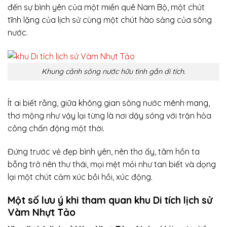
đến sự bình yên của một miền quê Nam Bộ, một chút
tĩnh lặng của lịch sử cùng một chút hào sảng của sông
nước.
Khung cảnh sông nước hữu tình gần di tích.
Ít ai biết rằng, giữa không gian sông nước mênh mang,
thơ mộng như vậy lại từng là nơi dậy sóng với trận hỏa
công chấn động một thời.
Đứng trước vẻ đẹp bình yên, nên thơ ấy, tâm hồn ta
bỗng trở nên thư thái, mọi mệt mỏi như tan biết và dọng
lại một chút cảm xúc bồi hồi, xúc động.
Một số lưu ý khi tham quan khu Di tích lịch sử
Vàm Nhựt Tảo