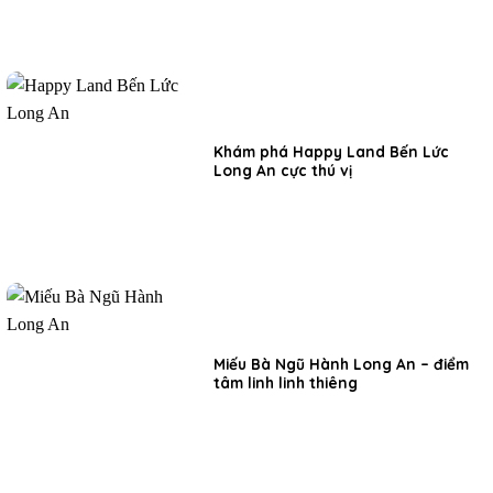
Khám phá Happy Land Bến Lức
Long An cực thú vị
Miếu Bà Ngũ Hành Long An – điểm
tâm linh linh thiêng