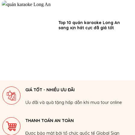
Top 10 quán karaoke Long An
sang xịn hát cực đã giá tốt
GIÁ TỐT - NHIỀU ƯU ĐÃI
Ưu đãi và quà tặng hấp dẫn khi mua tour online
THANH TOÁN AN TOÀN
Được bảo mật bởi tổ chức quốc tế Global Sign