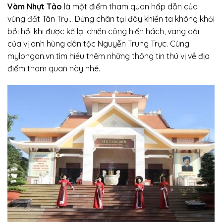
Vàm Nhựt Tảo
là một điểm tham quan hấp dẫn của
vùng đất Tân Trụ… Dừng chân tại đây khiến ta không khỏi
bồi hồi khi được kể lại chiến công hiển hách, vang dội
của vị anh hùng dân tộc Nguyễn Trung Trực. Cùng
mylongan.vn tìm hiểu thêm những thông tin thú vị về địa
điểm tham quan này nhé.