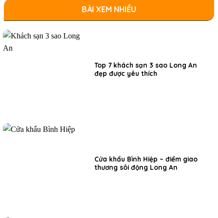
BÀI XEM NHIỀU
Top 7 khách sạn 3 sao Long An
đẹp được yêu thích
Cửa khẩu Bình Hiệp – điểm giao
thương sôi động Long An