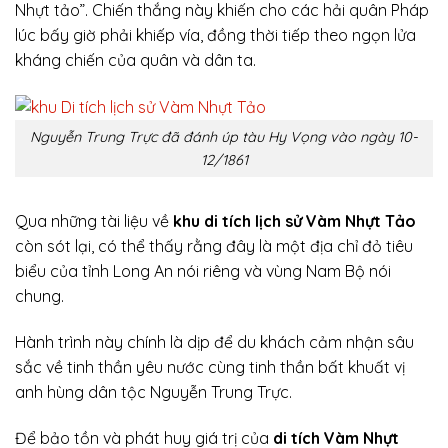
Nhựt tảo”. Chiến thắng này khiến cho các hải quân Pháp
lúc bấy giờ phải khiếp vía, đồng thời tiếp theo ngọn lửa
kháng chiến của quân và dân ta.
Nguyễn Trung Trực đã đánh úp tàu Hy Vọng vào ngày 10-
12/1861
Qua những tài liệu về
khu di tích lịch sử Vàm Nhựt Tảo
còn sót lại, có thể thấy rằng đây là một địa chỉ đỏ tiêu
biểu của tỉnh Long An nói riêng và vùng Nam Bộ nói
chung.
Hành trình này chính là dịp để du khách cảm nhận sâu
sắc về tinh thần yêu nước cùng tinh thần bất khuất vị
anh hùng dân tộc Nguyễn Trung Trực.
Để bảo tồn và phát huy giá trị của
di tích Vàm Nhựt