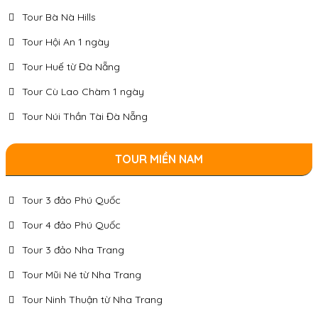
Tour Bà Nà Hills
Tour Hội An 1 ngày
Tour Huế từ Đà Nẵng
Tour Cù Lao Chàm 1 ngày
Tour Núi Thần Tài Đà Nẵng
TOUR MIỀN NAM
Tour 3 đảo Phú Quốc
Tour 4 đảo Phú Quốc
Tour 3 đảo Nha Trang
Tour Mũi Né từ Nha Trang
Tour Ninh Thuận từ Nha Trang