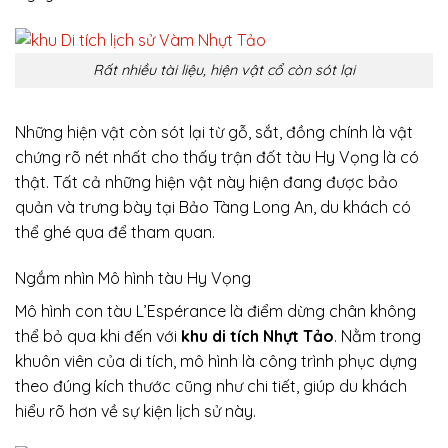
Rất nhiều tài liệu, hiện vật cổ còn sót lại
Những hiện vật còn sót lại từ gỗ, sắt, đồng chính là vật
chứng rõ nét nhất cho thấy trận đốt tàu Hy Vọng là có
thật. Tất cả những hiện vật này hiện đang được bảo
quản và trưng bày tại Bảo Tàng Long An, du khách có
thể ghé qua để tham quan.
Ngắm nhìn Mô hình tàu Hy Vọng
Mô hình con tàu L’Espérance là điểm dừng chân không
thể bỏ qua khi đến với
khu di tích Nhựt Tảo
. Nằm trong
khuôn viên của di tích, mô hình là công trình phục dựng
theo đúng kích thước cũng như chi tiết, giúp du khách
hiểu rõ hơn về sự kiện lịch sử này.