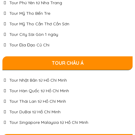
Tour Phú Yên từ Nha Trang
Tour Mỹ Tho Bến Tre
Tour Mỹ Tho Cần Thơ Cồn Sơn
Tour City Sài Gòn 1 ngày
Tour Địa Đạo Củ Chi
TOUR CHÂU Á
Tour Nhật Bản từ Hồ Chí Minh
Tour Hàn Quốc từ Hồ Chí Minh
Tour Thái Lan từ Hồ Chí Minh
Tour DuBai từ Hồ Chí Minh
Tour Singapore Malaysia từ Hồ Chí Minh