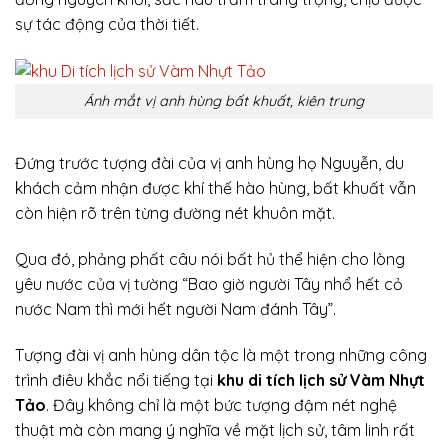
sự tác động của thời tiết.
Ánh mắt vị anh hùng bất khuất, kiên trung
Đứng trước tượng đài của vị anh hùng họ Nguyễn, du
khách cảm nhận được khí thế hào hùng, bất khuất vẫn
còn hiện rõ trên từng đường nét khuôn mặt.
Qua đó, phảng phất câu nói bất hủ thể hiện cho lòng
yêu nước của vị tường “Bao giờ người Tây nhổ hết cỏ
nước Nam thì mới hết người Nam đánh Tây”.
Tượng đài vị anh hùng dân tộc là một trong những công
trình điêu khắc nổi tiếng tại
khu di tích lịch sử Vàm Nhựt
Tảo
. Đây không chỉ là một bức tượng đậm nét nghệ
thuật mà còn mang ý nghĩa về mặt lịch sử, tâm linh rất